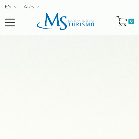
ES
ARS
0