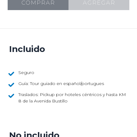
COMPRAR
AGREGAR
Incluido
Seguro
Guía: Tour guiado en español/portugues
Traslados: Pickup por hoteles céntricos y hasta KM
8 de la Avenida Bustillo
No incluido