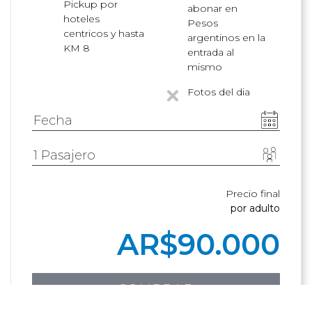
Pickup por
abonar en
hoteles
Pesos
centricos y hasta
argentinos en la
KM 8
entrada al
mismo
Fotos del dia
Precio final
por adulto
AR$
90.000
COMPRAR