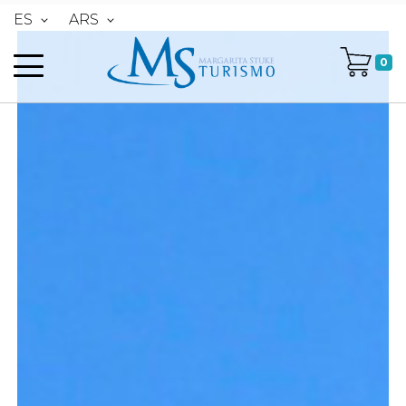
ES
ARS
0