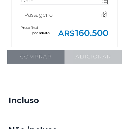
Preço final
160.500
AR$
por adulto
COMPRAR
ADICIONAR
Incluso