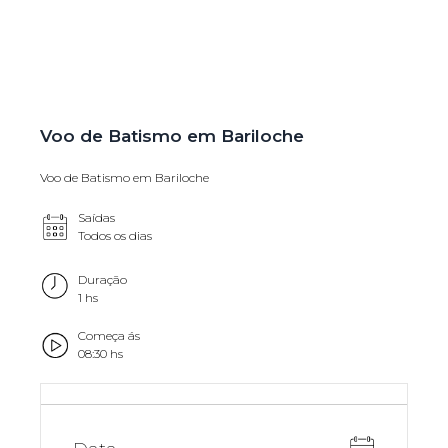
Voo de Batismo em Bariloche
Voo de Batismo em Bariloche
Saídas
Todos os dias
Duração
1 hs
Começa ás
08:30 hs