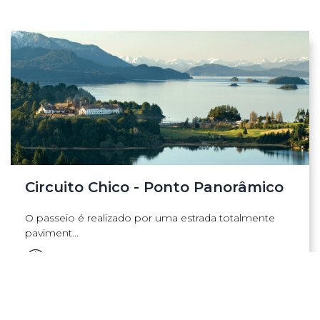
Circuito Chico - Ponto Panorâmico
O passeio é realizado por uma estrada totalmente
paviment...
Duração
4 hs
Saídas
Todos os dias