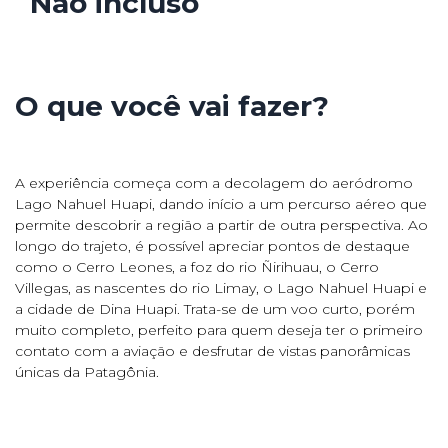
Não incluso
O que você vai fazer?
A experiência começa com a decolagem do aeródromo
Lago Nahuel Huapi, dando início a um percurso aéreo que
permite descobrir a região a partir de outra perspectiva. Ao
longo do trajeto, é possível apreciar pontos de destaque
como o Cerro Leones, a foz do rio Ñirihuau, o Cerro
Villegas, as nascentes do rio Limay, o Lago Nahuel Huapi e
a cidade de Dina Huapi. Trata-se de um voo curto, porém
muito completo, perfeito para quem deseja ter o primeiro
contato com a aviação e desfrutar de vistas panorâmicas
únicas da Patagônia.